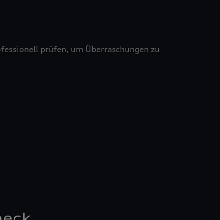
professionell prüfen, um Überraschungen zu
heck