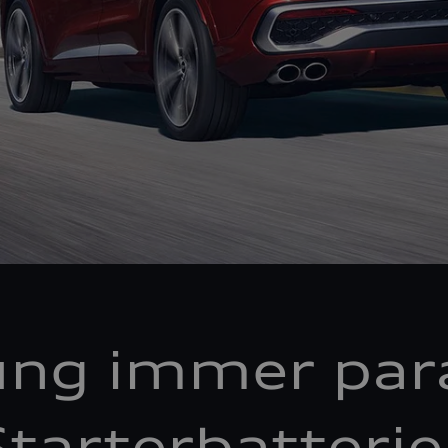
ung immer par
tarterbatteri