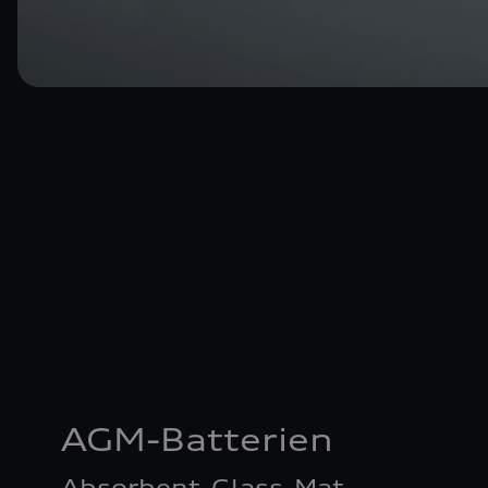
AGM-Batterien
Absorbent-Glass-Mat