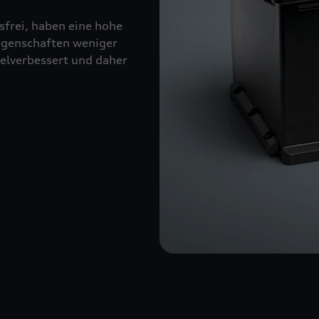
sfrei, haben eine hohe
eigenschaften weniger
kelverbessert und daher