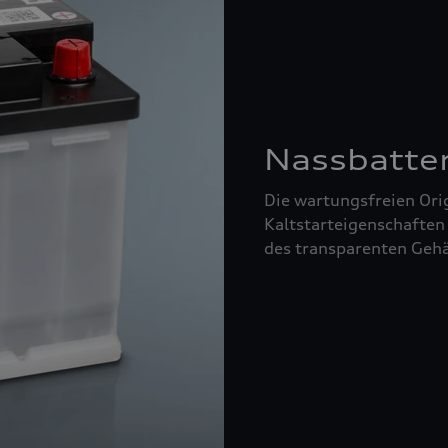
Nassbatte
Die wartungsfreien Orig
Kaltstarteigenschaften
des transparenten Gehä