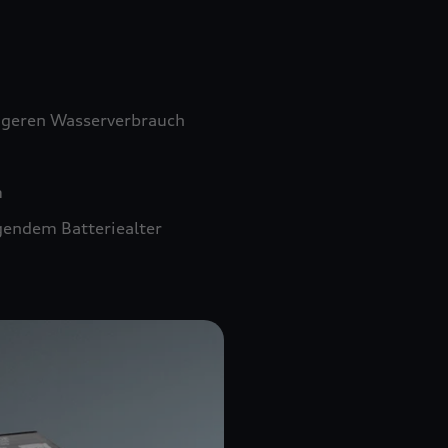
ngeren Wasserverbrauch
m
gendem Batteriealter