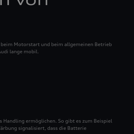
it beim Motorstart und beim allgemeinen Betrieb
Audi lange mobil.
es Handling ermöglichen. So gibt es zum Beispiel
rbung signalisiert, dass die Batterie