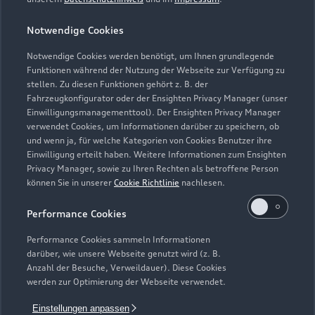
Servicetermin vereinbaren
Notwendige Cookies
Notwendige Cookies werden benötigt, um Ihnen grundlegende
Funktionen während der Nutzung der Webseite zur Verfügung zu
Autohaus Märkisches Tor
stellen. Zu diesen Funktionen gehört z. B. der
Fahrzeugkonfigurator oder der Ensighten Privacy Manager (unser
GmbH
Einwilligungsmanagementtool). Der Ensighten Privacy Manager
verwendet Cookies, um Informationen darüber zu speichern, ob
und wenn ja, für welche Kategorien von Cookies Benutzer ihre
Servicepartner
e-tron
Einwilligung erteilt haben. Weitere Informationen zum Ensighten
Privacy Manager, sowie zu Ihren Rechten als betroffene Person
können Sie in unserer
Cookie Richtlinie
nachlesen.
Performance Cookies
Performance Cookies sammeln Informationen
darüber, wie unsere Webseite genutzt wird (z. B.
Anzahl der Besuche, Verweildauer). Diese Cookies
werden zur Optimierung der Webseite verwendet.
Einstellungen anpassen